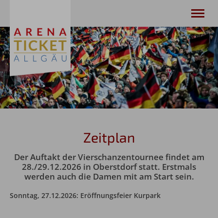
Arena-Ticket Allgäu | Ihr Ticketpartner für
Wintersporthighlights im Allgäu
Veranstaltungen
Ticketbestellung
Zeitplan
Der Auftakt der Vierschanzentournee findet am
28./29.12.2026 in Oberstdorf statt. Erstmals
werden auch die Damen mit am Start sein.
Sonntag, 27.12.2026: Eröffnungsfeier Kurpark