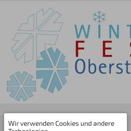
Wir verwenden Cookies und andere
KONTAKT
Skiclub Oberstdorf