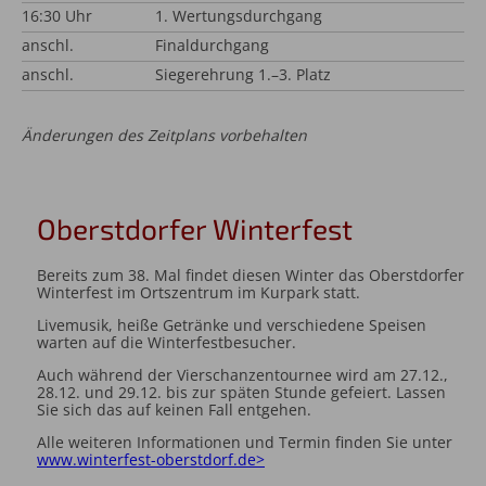
16:30 Uhr
1. Wertungsdurchgang
anschl.
Finaldurchgang
anschl.
Siegerehrung 1.–3. Platz
Änderungen des Zeitplans vorbehalten
Oberstdorfer Winterfest
Bereits zum 38. Mal findet diesen Winter das Oberstdorfer
Winterfest im Ortszentrum im Kurpark statt.
Livemusik, heiße Getränke und verschiedene Speisen
warten auf die Winterfestbesucher.
Auch während der Vierschanzentournee wird am 27.12.,
28.12. und 29.12. bis zur späten Stunde gefeiert. Lassen
Sie sich das auf keinen Fall entgehen.
Alle weiteren Informationen und Termin finden Sie unter
www.winterfest-oberstdorf.de>